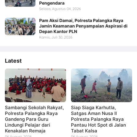
Pengendara
Selasa, Agustus 04, 2026
Pam Aksi Damai, Polresta Palangka Raya
Jamin Keamanan Penyampaian Aspirasi di
Depan Kantor PLN
Kamis, Juli 30, 2026
Latest
Sambangi Sekolah Rakyat,
Siap Siaga Karhutla,
Polresta Palangka Raya
Satgas Aman Nusa II
Gandeng Para Guru
Polresta Palangka Raya
Lindungi Pelajar dari
Pantau Hot Spot di Jalan
Kenakalan Remaja
Tabat Kalsa
06 August, 2026
06 August, 2026