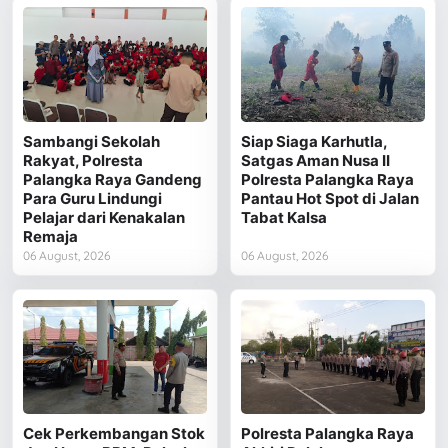
Sambangi Sekolah
Siap Siaga Karhutla,
Rakyat, Polresta
Satgas Aman Nusa II
Palangka Raya Gandeng
Polresta Palangka Raya
Para Guru Lindungi
Pantau Hot Spot di Jalan
Pelajar dari Kenakalan
Tabat Kalsa
Remaja
06 August, 2026
06 August, 2026
Cek Perkembangan Stok
Polresta Palangka Raya