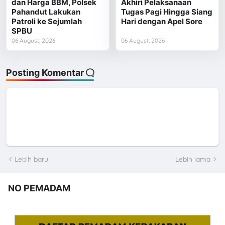
dan Harga BBM, Polsek
Akhiri Pelaksanaan
Pahandut Lakukan
Tugas Pagi Hingga Siang
Patroli ke Sejumlah
Hari dengan Apel Sore
SPBU
06 August, 2026
06 August, 2026
Posting Komentar
Lebih baru
Lebih lama
NO PEMADAM