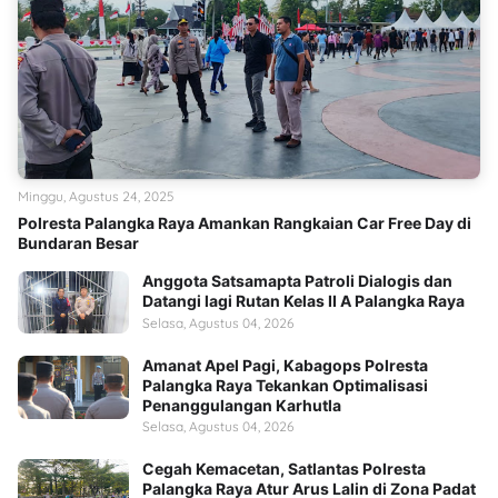
Minggu, Agustus 24, 2025
Polresta Palangka Raya Amankan Rangkaian Car Free Day di
Bundaran Besar
Anggota Satsamapta Patroli Dialogis dan
Datangi lagi Rutan Kelas II A Palangka Raya
Selasa, Agustus 04, 2026
Amanat Apel Pagi, Kabagops Polresta
Palangka Raya Tekankan Optimalisasi
Penanggulangan Karhutla
Selasa, Agustus 04, 2026
Cegah Kemacetan, Satlantas Polresta
Palangka Raya Atur Arus Lalin di Zona Padat