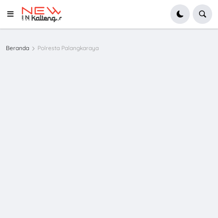
Beranda
Polresta Palangkaraya