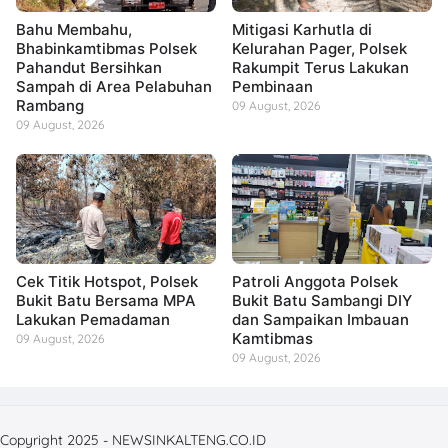
Bahu Membahu,
Mitigasi Karhutla di
Bhabinkamtibmas Polsek
Kelurahan Pager, Polsek
Pahandut Bersihkan
Rakumpit Terus Lakukan
Sampah di Area Pelabuhan
Pembinaan
Rambang
09 August, 2026
09 August, 2026
Cek Titik Hotspot, Polsek
Patroli Anggota Polsek
Bukit Batu Bersama MPA
Bukit Batu Sambangi DIY
Lakukan Pemadaman
dan Sampaikan Imbauan
Kamtibmas
09 August, 2026
09 August, 2026
Copyright 2025 - NEWSINKALTENG.CO.ID