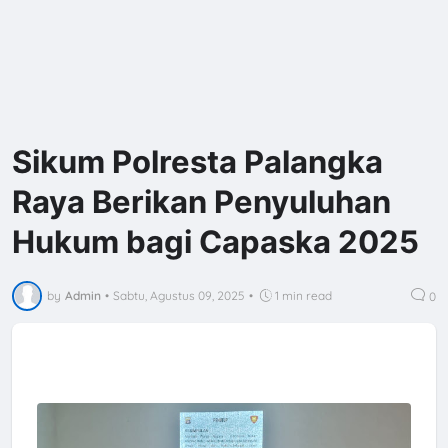
Sikum Polresta Palangka
Raya Berikan Penyuluhan
Hukum bagi Capaska 2025
by
Admin
•
Sabtu, Agustus 09, 2025
•
1 min read
0