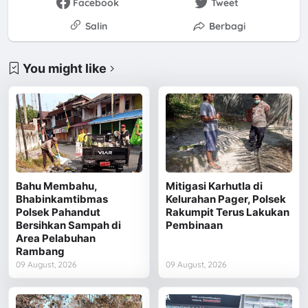
Facebook
Tweet
Salin
Berbagi
You might like
Bahu Membahu,
Mitigasi Karhutla di
Bhabinkamtibmas
Kelurahan Pager, Polsek
Polsek Pahandut
Rakumpit Terus Lakukan
Bersihkan Sampah di
Pembinaan
Area Pelabuhan
Rambang
09 August, 2026
09 August, 2026