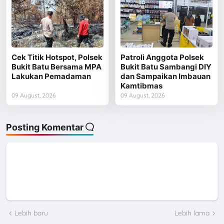
Cek Titik Hotspot, Polsek
Patroli Anggota Polsek
Bukit Batu Bersama MPA
Bukit Batu Sambangi DIY
Lakukan Pemadaman
dan Sampaikan Imbauan
Kamtibmas
09 August, 2026
09 August, 2026
Posting Komentar
Lebih baru
Lebih lama