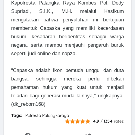
Kapolresta Palangka Raya Kombes Pol. Dedy
Supriadi, S.I.K., M.H. melalui Kasikum
mengatakan bahwa penyuluhan ini bertujuan
membentuk Capaska yang memiliki kecerdasan
hukum, kesadaran beridentitas sebagai warga
negara, serta mampu menjauhi pengaruh buruk
seperti judi online dan napza.
“Capaska adalah ikon pemuda unggul dan duta
bangsa, sehingga mereka perlu dibekali
pemahaman hukum yang kuat untuk menjadi
teladan bagi generasi muda lainnya,” ungkapnya.
(dk_reborn168)
Tags:
Polresta Palangkaraya
4.9
/
1354
rates