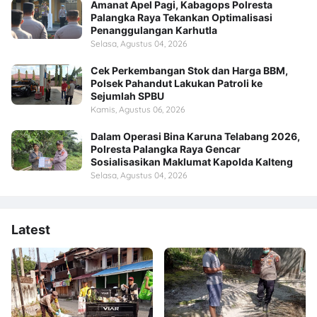
Amanat Apel Pagi, Kabagops Polresta
Palangka Raya Tekankan Optimalisasi
Penanggulangan Karhutla
Selasa, Agustus 04, 2026
Cek Perkembangan Stok dan Harga BBM,
Polsek Pahandut Lakukan Patroli ke
Sejumlah SPBU
Kamis, Agustus 06, 2026
Dalam Operasi Bina Karuna Telabang 2026,
Polresta Palangka Raya Gencar
Sosialisasikan Maklumat Kapolda Kalteng
Selasa, Agustus 04, 2026
Latest