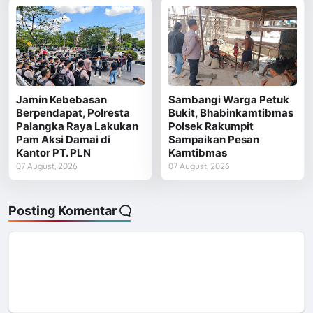
Jamin Kebebasan
Sambangi Warga Petuk
Berpendapat, Polresta
Bukit, Bhabinkamtibmas
Palangka Raya Lakukan
Polsek Rakumpit
Pam Aksi Damai di
Sampaikan Pesan
Kantor PT. PLN
Kamtibmas
07 August, 2026
07 August, 2026
Posting Komentar