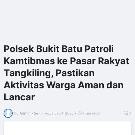
Polsek Bukit Batu Patroli
Kamtibmas ke Pasar Rakyat
Tangkiling, Pastikan
Aktivitas Warga Aman dan
Lancar
by
Admin
•
Senin, Agustus 04, 2025
•
1 min read
0