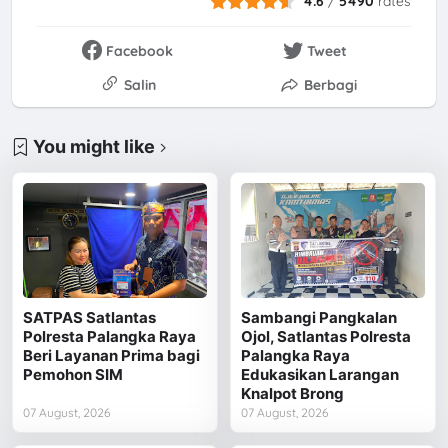
4.6
/
5490
rates
Facebook
Tweet
Salin
Berbagi
You might like
SATPAS Satlantas
Sambangi Pangkalan
Polresta Palangka Raya
Ojol, Satlantas Polresta
Beri Layanan Prima bagi
Palangka Raya
Pemohon SIM
Edukasikan Larangan
Knalpot Brong
07 August, 2026
07 August, 2026