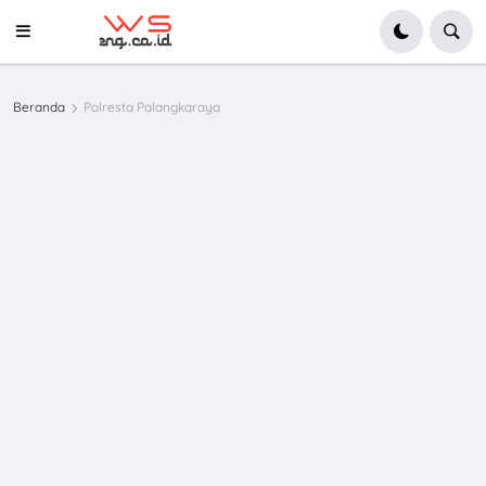
Beranda
Polresta Palangkaraya