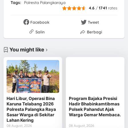
Tags:
Polresta Palangkaraya
4.6
/
1741
rates
Facebook
Tweet
Salin
Berbagi
You might like
Hari Libur, Operasi Bina
Program Bajaka Presisi
Karuna Telabang 2026
Hadir Bhabinkamtibmas
Polresta Palangka Raya
Polsek Pahandut Ajak
Sasar Warga di Sekitar
Warga Gemar Membaca.
Lahan Kering
08 August, 2026
08 August, 2026