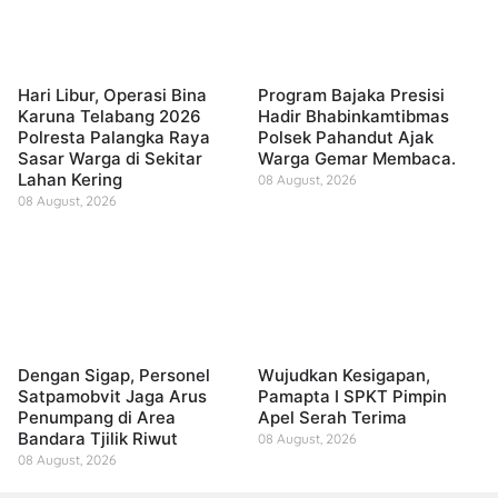
Hari Libur, Operasi Bina
Program Bajaka Presisi
Karuna Telabang 2026
Hadir Bhabinkamtibmas
Polresta Palangka Raya
Polsek Pahandut Ajak
Sasar Warga di Sekitar
Warga Gemar Membaca.
Lahan Kering
08 August, 2026
08 August, 2026
Dengan Sigap, Personel
Wujudkan Kesigapan,
Satpamobvit Jaga Arus
Pamapta I SPKT Pimpin
Penumpang di Area
Apel Serah Terima
Bandara Tjilik Riwut
08 August, 2026
08 August, 2026