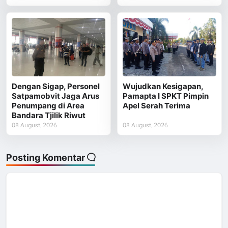
Dengan Sigap, Personel
Wujudkan Kesigapan,
Satpamobvit Jaga Arus
Pamapta I SPKT Pimpin
Penumpang di Area
Apel Serah Terima
Bandara Tjilik Riwut
08 August, 2026
08 August, 2026
Posting Komentar