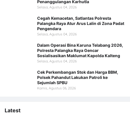
Penanggulangan Karhutla
Selasa, Agustus 04, 2026
Cegah Kemacetan, Satlantas Polresta
Palangka Raya Atur Arus Lalin di Zona Padat
Pengendara
Selasa, Agustus 04, 2026
Dalam Operasi Bina Karuna Telabang 2026,
Polresta Palangka Raya Gencar
Sosialisasikan Maklumat Kapolda Kalteng
Selasa, Agustus 04, 2026
Cek Perkembangan Stok dan Harga BBM,
Polsek Pahandut Lakukan Patroli ke
Sejumlah SPBU
Kamis, Agustus 06, 2026
Latest