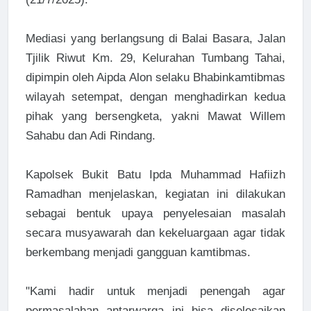
Mediasi yang berlangsung di Balai Basara, Jalan
Tjilik Riwut Km. 29, Kelurahan Tumbang Tahai,
dipimpin oleh Aipda Alon selaku Bhabinkamtibmas
wilayah setempat, dengan menghadirkan kedua
pihak yang bersengketa, yakni Mawat Willem
Sahabu dan Adi Rindang.
Kapolsek Bukit Batu Ipda Muhammad Hafiizh
Ramadhan menjelaskan, kegiatan ini dilakukan
sebagai bentuk upaya penyelesaian masalah
secara musyawarah dan kekeluargaan agar tidak
berkembang menjadi gangguan kamtibmas.
"Kami hadir untuk menjadi penengah agar
permasalahan antarwarga ini bisa diselesaikan