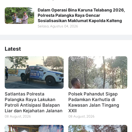
Dalam Operasi Bina Karuna Telabang 2026,
Polresta Palangka Raya Gencar
Sosialisasikan Maklumat Kapolda Kalteng
Selasa, Agustus 04, 2026
Latest
Satlantas Polresta
Polsek Pahandut Sigap
Palangka Raya Lakukan
Padamkan Karhutla di
Patroli Antisipasi Balapan
Kawasan Jalan Tingang
Liar dan Kejahatan Jalanan
XXII
08 August, 2026
08 August, 2026