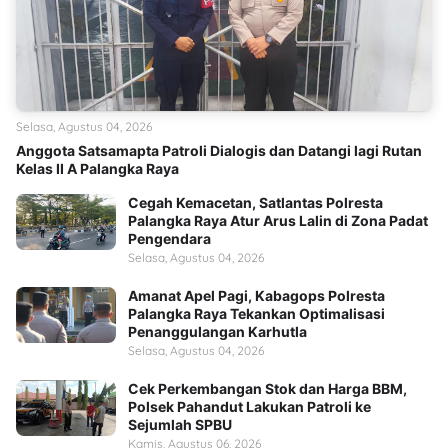
Selasa, Agustus 04, 2026
Anggota Satsamapta Patroli Dialogis dan Datangi lagi Rutan
Kelas II A Palangka Raya
Cegah Kemacetan, Satlantas Polresta
Palangka Raya Atur Arus Lalin di Zona Padat
Pengendara
Selasa, Agustus 04, 2026
Amanat Apel Pagi, Kabagops Polresta
Palangka Raya Tekankan Optimalisasi
Penanggulangan Karhutla
Selasa, Agustus 04, 2026
Cek Perkembangan Stok dan Harga BBM,
Polsek Pahandut Lakukan Patroli ke
Sejumlah SPBU
Kamis, Agustus 06, 2026