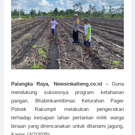
Palangka Raya, Newsinkalteng.co.id
– Guna
mendukung suksesnya program ketahanan
pangan, Bhabinkamtibmas Kelurahan Pager
Polsek Rakumpit melakukan pengecekan
terhadap kesiapan lahan pertanian milik warga
binaan yang direncanakan untuk ditanami jagung,
Kamis (3/7/2025).